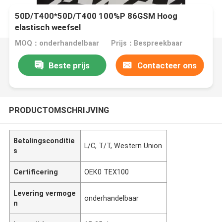
50D/T400*50D/T400 100%P 86GSM Hoog
elastisch weefsel
MOQ：onderhandelbaar
Prijs：Bespreekbaar
Beste prijs
Contacteer ons
PRODUCTOMSCHRIJVING
Betalingsconditie
L/C, T/T, Western Union
s
Certificering
OEK0 TEX100
Levering vermoge
onderhandelbaar
n