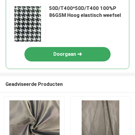
50D/T400*50D/T400 100%P
86GSM Hoog elastisch weefsel
Doorgaan
Geadviseerde Producten