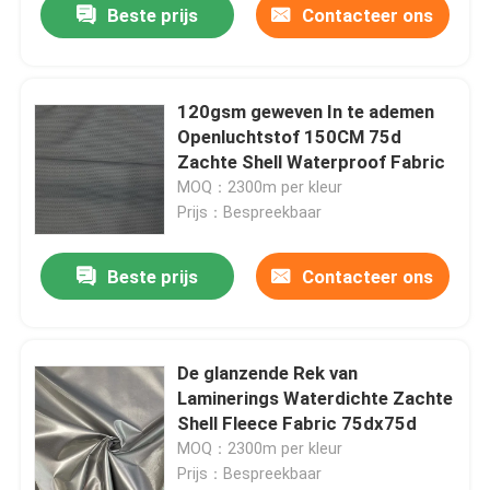
Beste prijs
Contacteer ons
120gsm geweven In te ademen
Openluchtstof 150CM 75d
Zachte Shell Waterproof Fabric
MOQ：2300m per kleur
Prijs：Bespreekbaar
Beste prijs
Contacteer ons
Thuis
De glanzende Rek van
Laminerings Waterdichte Zachte
Producten
Shell Fleece Fabric 75dx75d
MOQ：2300m per kleur
Prijs：Bespreekbaar
Over ons