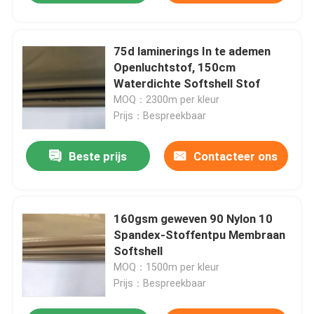
75d laminerings In te ademen
Openluchtstof, 150cm
Waterdichte Softshell Stof
MOQ：2300m per kleur
Prijs：Bespreekbaar
Beste prijs
Contacteer ons
160gsm geweven 90 Nylon 10
Spandex-Stoffentpu Membraan
Softshell
MOQ：1500m per kleur
Prijs：Bespreekbaar