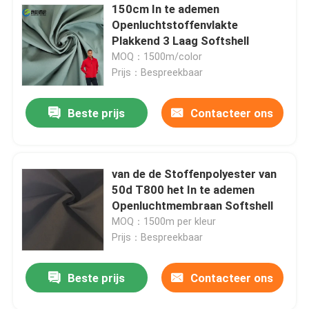
150cm In te ademen
Openluchtstoffenvlakte
Plakkend 3 Laag Softshell
MOQ：1500m/color
Prijs：Bespreekbaar
Beste prijs
Contacteer ons
van de de Stoffenpolyester van
50d T800 het In te ademen
Openluchtmembraan Softshell
MOQ：1500m per kleur
Prijs：Bespreekbaar
Beste prijs
Contacteer ons