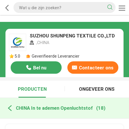
SUZHOU SHUNPENG TEXTILE CO.,LTD
,CHINA
5.0
Geverifieerde Leverancier
Bel nu
Contacteer ons
PRODUCTEN
ONGEVEER ONS
CHINA In te ademen Openluchtstof
(18)