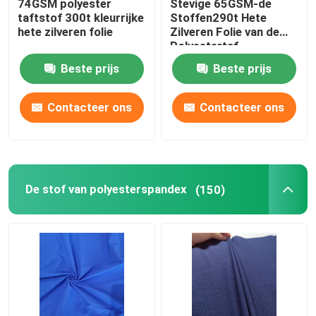
74GSM polyester
Stevige 65GSM-de
taftstof 300t kleurrijke
Stoffen290t Hete
hete zilveren folie
Zilveren Folie van de
Polyestertaf
Beste prijs
Beste prijs
Contacteer ons
Contacteer ons
De stof van polyesterspandex
(150)