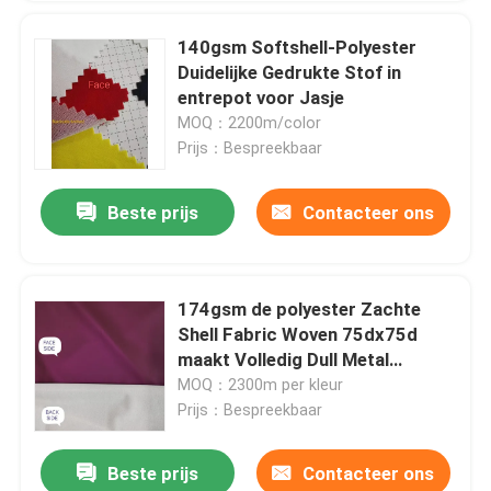
140gsm Softshell-Polyester
Duidelijke Gedrukte Stof in
entrepot voor Jasje
MOQ：2200m/color
Prijs：Bespreekbaar
Beste prijs
Contacteer ons
174gsm de polyester Zachte
Shell Fabric Woven 75dx75d
maakt Volledig Dull Metal
Lamination waterdicht
MOQ：2300m per kleur
Prijs：Bespreekbaar
Beste prijs
Contacteer ons